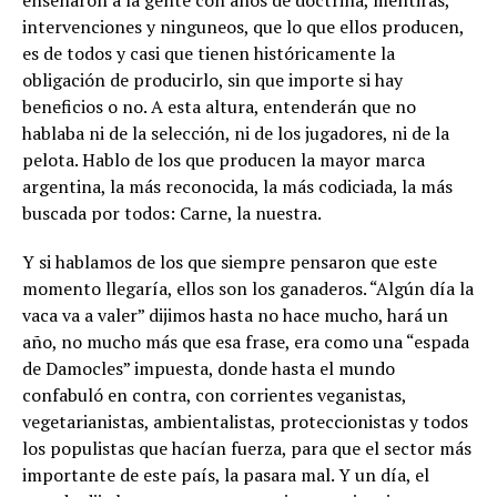
enseñaron a la gente con años de doctrina, mentiras,
intervenciones y ninguneos, que lo que ellos producen,
es de todos y casi que tienen históricamente la
obligación de producirlo, sin que importe si hay
beneficios o no. A esta altura, entenderán que no
hablaba ni de la selección, ni de los jugadores, ni de la
pelota. Hablo de los que producen la mayor marca
argentina, la más reconocida, la más codiciada, la más
buscada por todos: Carne, la nuestra.
Y si hablamos de los que siempre pensaron que este
momento llegaría, ellos son los ganaderos. “Algún día la
vaca va a valer” dijimos hasta no hace mucho, hará un
año, no mucho más que esa frase, era como una “espada
de Damocles” impuesta, donde hasta el mundo
confabuló en contra, con corrientes veganistas,
vegetarianistas, ambientalistas, proteccionistas y todos
los populistas que hacían fuerza, para que el sector más
importante de este país, la pasara mal. Y un día, el