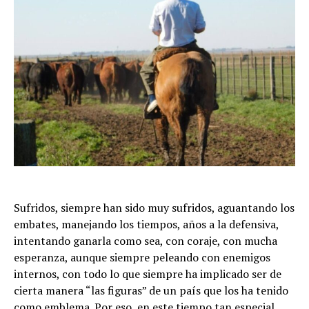
Sufridos, siempre han sido muy sufridos, aguantando los
embates, manejando los tiempos, años a la defensiva,
intentando ganarla como sea, con coraje, con mucha
esperanza, aunque siempre peleando con enemigos
internos, con todo lo que siempre ha implicado ser de
cierta manera “las figuras” de un país que los ha tenido
como emblema. Por eso, en este tiempo tan especial,