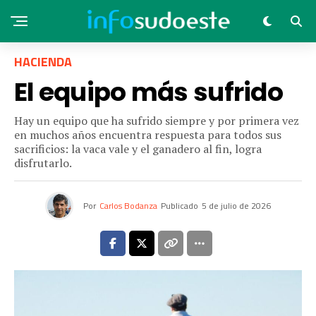
HACIENDA
El equipo más sufrido
Hay un equipo que ha sufrido siempre y por primera vez
en muchos años encuentra respuesta para todos sus
sacrificios: la vaca vale y el ganadero al fin, logra
disfrutarlo.
Por
Carlos Bodanza
Publicado
5 de julio de 2026