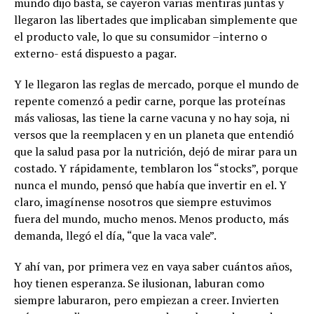
mundo dijo basta, se cayeron varias mentiras juntas y
llegaron las libertades que implicaban simplemente que
el producto vale, lo que su consumidor –interno o
externo- está dispuesto a pagar.
Y le llegaron las reglas de mercado, porque el mundo de
repente comenzó a pedir carne, porque las proteínas
más valiosas, las tiene la carne vacuna y no hay soja, ni
versos que la reemplacen y en un planeta que entendió
que la salud pasa por la nutrición, dejó de mirar para un
costado. Y rápidamente, temblaron los “stocks”, porque
nunca el mundo, pensó que había que invertir en el. Y
claro, imagínense nosotros que siempre estuvimos
fuera del mundo, mucho menos. Menos producto, más
demanda, llegó el día, “que la vaca vale”.
Y ahí van, por primera vez en vaya saber cuántos años,
hoy tienen esperanza. Se ilusionan, laburan como
siempre laburaron, pero empiezan a creer. Invierten