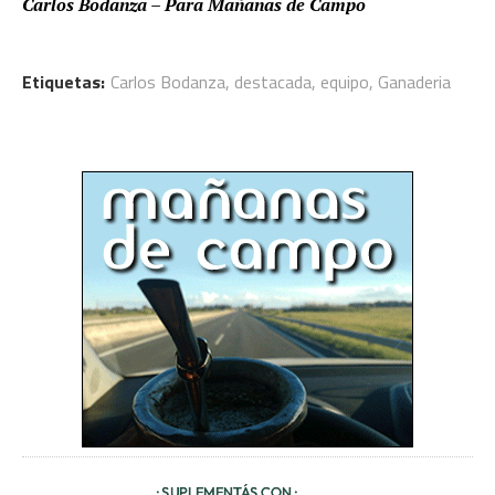
Carlos Bodanza – Para Mañanas de Campo
Etiquetas:
Carlos Bodanza
,
destacada
,
equipo
,
Ganaderia