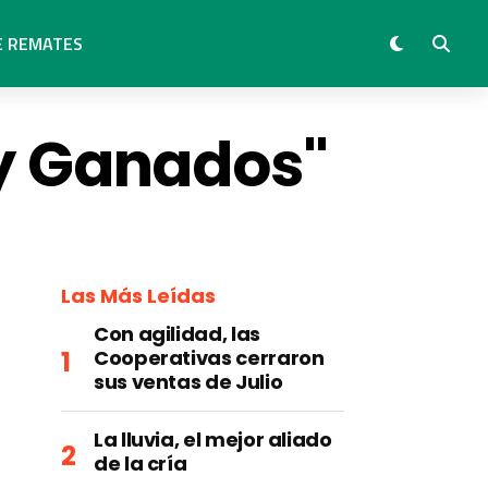
E REMATES
 y Ganados"
Las Más Leídas
Con agilidad, las
Cooperativas cerraron
sus ventas de Julio
La lluvia, el mejor aliado
de la cría