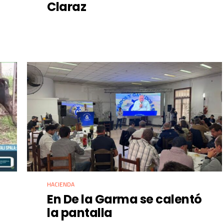
Claraz
HACIENDA
En De la Garma se calentó
la pantalla