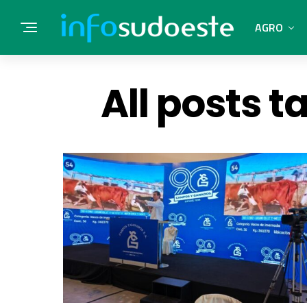
AGRO
All posts 