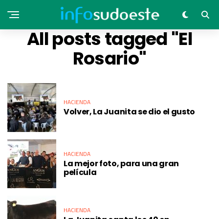
All posts tagged "El
Rosario"
HACIENDA
Volver, La Juanita se dio el gusto
HACIENDA
La mejor foto, para una gran
película
HACIENDA