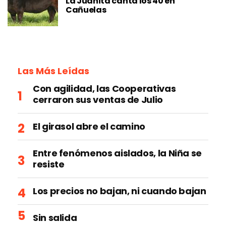
La Juanita canta los 40 en
Cañuelas
Las Más Leídas
Con agilidad, las Cooperativas
cerraron sus ventas de Julio
El girasol abre el camino
Entre fenómenos aislados, la Niña se
resiste
Los precios no bajan, ni cuando bajan
Sin salida