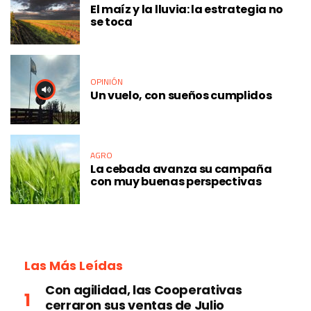
El maíz y la lluvia: la estrategia no
se toca
OPINIÓN
Un vuelo, con sueños cumplidos
AGRO
La cebada avanza su campaña
con muy buenas perspectivas
Las Más Leídas
Con agilidad, las Cooperativas
cerraron sus ventas de Julio