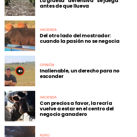
La gruesa “defensiva” se juega
antes de que llueva
HACIENDA
Del otro lado del mostrador:
cuando la pasión no se negocia
OPINIÓN
Inalienable, un derecho para no
esconder
HACIENDA
Con precios a favor, la recría
vuelve a estar en el centro del
negocio ganadero
AGRO