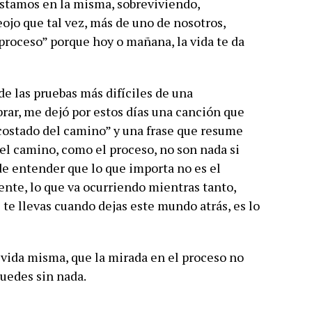
estamos en la misma, sobreviviendo,
ojo que tal vez, más de uno de nosotros,
proceso” porque hoy o mañana, la vida te da
e las pruebas más difíciles de una
ar, me dejó por estos días una canción que
 costado del camino” y una frase que resume
el camino, como el proceso, no son nada si
de entender que lo que importa no es el
mente, lo que va ocurriendo mientras tanto,
 te llevas cuando dejas este mundo atrás, es lo
 vida misma, que la mirada en el proceso no
quedes sin nada.