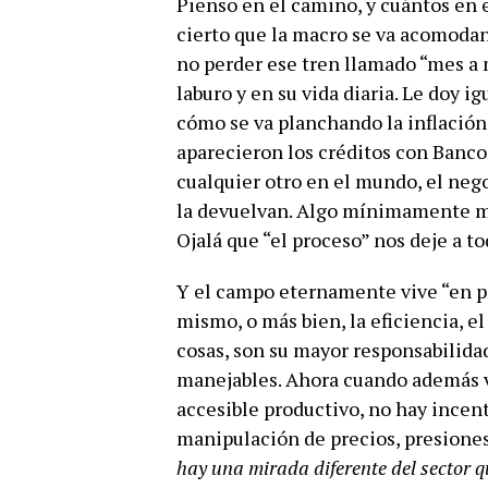
Pienso en el camino, y cuántos en 
cierto que la macro se va acomodan
no perder ese tren llamado “mes a 
laburo y en su vida diaria. Le doy i
cómo se va planchando la inflación
aparecieron los créditos con Banco
cualquier otro en el mundo, el nego
la devuelvan. Algo mínimamente más
Ojalá que “el proceso” nos deje a t
Y el campo eternamente vive “en p
mismo, o más bien, la eficiencia, e
cosas, son su mayor responsabilida
manejables. Ahora cuando además vi
accesible productivo, no hay incen
manipulación de precios, presiones 
hay una mirada diferente del sector q