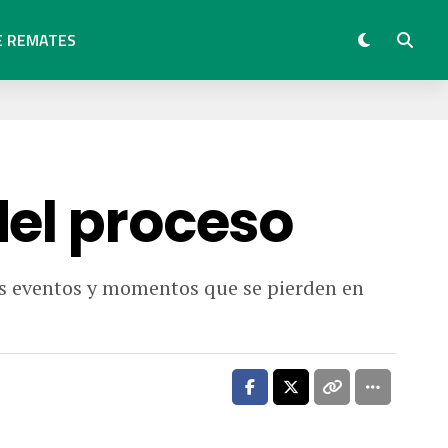
E REMATES
del proceso
us eventos y momentos que se pierden en