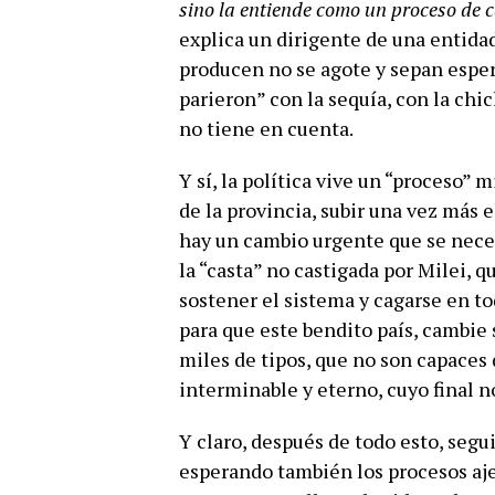
sino la entiende como un proceso de
explica un dirigente de una entidad
producen no se agote y sepan esper
parieron” con la sequía, con la chi
no tiene en cuenta.
Y sí, la política vive un “proceso”
de la provincia, subir una vez más
hay un cambio urgente que se nece
la “casta” no castigada por Milei,
sostener el sistema y cagarse en to
para que este bendito país, cambi
miles de tipos, que no son capaces
interminable y eterno, cuyo final 
Y claro, después de todo esto, seg
esperando también los procesos aj