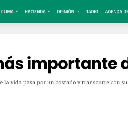
CLIMA
HACIENDA
OPINIÓN
RADIO
AGENDA D
 más importante 
e la vida pasa por un costado y transcurre con s