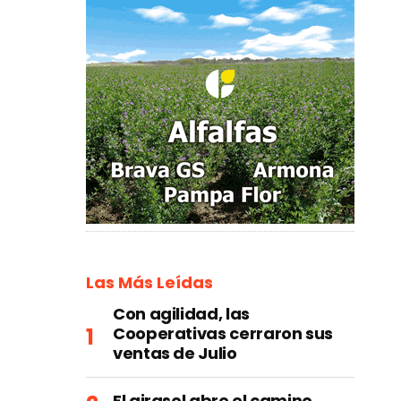
Las Más Leídas
Con agilidad, las
Cooperativas cerraron sus
ventas de Julio
El girasol abre el camino