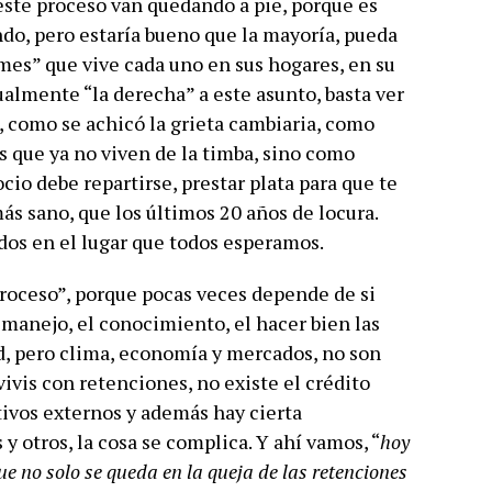
este proceso van quedando a pie, porque es
do, pero estaría bueno que la mayoría, pueda
mes” que vive cada uno en sus hogares, en su
gualmente “la derecha” a este asunto, basta ver
, como se achicó la grieta cambiaria, como
s que ya no viven de la timba, sino como
cio debe repartirse, prestar plata para que te
 sano, que los últimos 20 años de locura.
odos en el lugar que todos esperamos.
roceso”, porque pocas veces depende de si
l manejo, el conocimiento, el hacer bien las
d, pero clima, economía y mercados, no son
vis con retenciones, no existe el crédito
tivos externos y además hay cierta
y otros, la cosa se complica. Y ahí vamos, “
hoy
ue no solo se queda en la queja de las retenciones