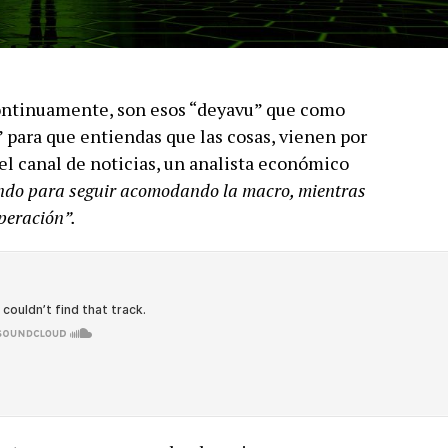
 continuamente, son esos “deyavu” que como
” para que entiendas que las cosas, vienen por
 el canal de noticias, un analista económico
endo para seguir acomodando la macro, mientras
peración”.