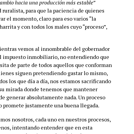
 cambio hacia una producción más estable”
 ruralista, para que la paciencia de quienes
ar el momento, claro para eso varios “la
charrita y con todos los males cuyo “proceso”,
 mientras vemos al innombrable del gobernador
 el impuesto inmobiliario, no entendiendo que
sita de parte de todos aquellos que conforman
 quienes siguen pretendiendo gastar lo mismo,
dos los que día a día, nos estamos sacrificando
e su mirada donde tenemos que mantener
 de generar absolutamente nada. Un proceso
no promete justamente una buena llegada.
uimos nosotros, cada uno en nuestros procesos,
enos, intentando entender que en esta