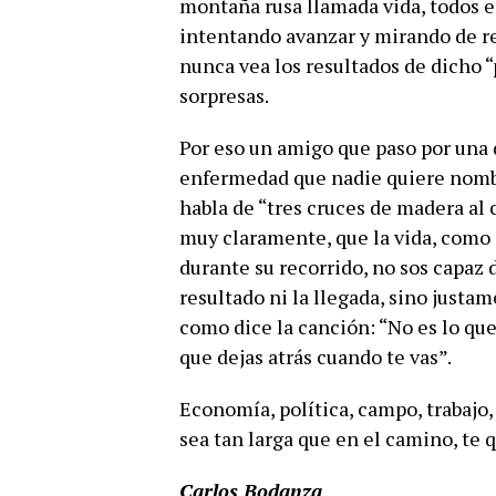
montaña rusa llamada vida, todos 
intentando avanzar y mirando de re
nunca vea los resultados de dicho “
sorpresas.
Por eso un amigo que paso por una d
enfermedad que nadie quiere nombr
habla de “tres cruces de madera al
muy claramente, que la vida, como 
durante su recorrido, no sos capaz 
resultado ni la llegada, sino justa
como dice la canción: “No es lo que
que dejas atrás cuando te vas”.
Economía, política, campo, trabajo,
sea tan larga que en el camino, te 
Carlos Bodanza