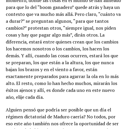
momento, donde las cosas en el mundo se han alineado
para que lo del “boom ganadero” quede atrás y haya un
contexto que va mucho más allá. Pero claro, “cuánto va
a durar?” se preguntan algunos, “para que tantos
cambios?” protestan otros, “siempre igual, nos piden
cosas y hay que pagar algo más”, dirán otros. La
diferencia, estará entre quienes crean que los cambios
los hacemos nosotros o los cambios, los hacen los
demás. Y allí, cuando las cosas ocurren, estará los que
se preparan, los que están a la altura, los que nunca
bajan los brazos y en el viento a favor, están
exactamente preparados para agarrar la ola en lo más
alto. El resto, como lo han hecho muchos, mirarán los
éxitos ajenos y allí, es donde cada uno en este nuevo
año, elije cada día.
Alguien pensó que podría ser posible que un día el
régimen dictatorial de Maduro caería? No todos, por
eso este año también nos ofrece la oportunidad de ser