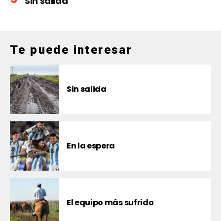
Sin salida
Te puede interesar
Sin salida
En la espera
El equipo más sufrido