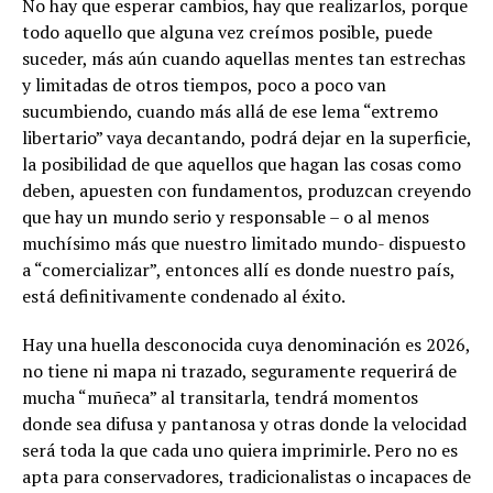
No hay que esperar cambios, hay que realizarlos, porque
todo aquello que alguna vez creímos posible, puede
suceder, más aún cuando aquellas mentes tan estrechas
y limitadas de otros tiempos, poco a poco van
sucumbiendo, cuando más allá de ese lema “extremo
libertario” vaya decantando, podrá dejar en la superficie,
la posibilidad de que aquellos que hagan las cosas como
deben, apuesten con fundamentos, produzcan creyendo
que hay un mundo serio y responsable – o al menos
muchísimo más que nuestro limitado mundo- dispuesto
a “comercializar”, entonces allí es donde nuestro país,
está definitivamente condenado al éxito.
Hay una huella desconocida cuya denominación es 2026,
no tiene ni mapa ni trazado, seguramente requerirá de
mucha “muñeca” al transitarla, tendrá momentos
donde sea difusa y pantanosa y otras donde la velocidad
será toda la que cada uno quiera imprimirle. Pero no es
apta para conservadores, tradicionalistas o incapaces de