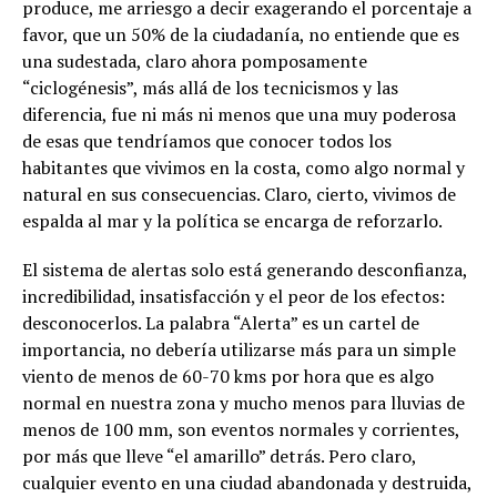
produce, me arriesgo a decir exagerando el porcentaje a
favor, que un 50% de la ciudadanía, no entiende que es
una sudestada, claro ahora pomposamente
“ciclogénesis”, más allá de los tecnicismos y las
diferencia, fue ni más ni menos que una muy poderosa
de esas que tendríamos que conocer todos los
habitantes que vivimos en la costa, como algo normal y
natural en sus consecuencias. Claro, cierto, vivimos de
espalda al mar y la política se encarga de reforzarlo.
El sistema de alertas solo está generando desconfianza,
incredibilidad, insatisfacción y el peor de los efectos:
desconocerlos. La palabra “Alerta” es un cartel de
importancia, no debería utilizarse más para un simple
viento de menos de 60-70 kms por hora que es algo
normal en nuestra zona y mucho menos para lluvias de
menos de 100 mm, son eventos normales y corrientes,
por más que lleve “el amarillo” detrás. Pero claro,
cualquier evento en una ciudad abandonada y destruida,