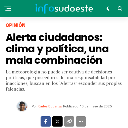
OPINIÓN
Alerta ciudadanos:
clima y política, una
mala combinación
La meteorología no puede ser cautiva de decisiones
políticas, que poseedores de una responsabilidad por
inacciones, buscan en los “Alertas” esconder sus propias
falencias.
Por
Carlos Bodanza
Publicado
10 de mayo de 2026