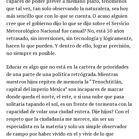
capaces de poder prever a mediano plazo, fenómenos
que tal vez, tan solo observando la naturaleza, sea hoy
más sencillo que con lo que se cuenta. O acaso alguien
cree que el gobierno dijo lo que se dijo sobre el Servicio
Meteorológico Nacional fue casual? No, está 50 años
retrasado, sin inversiones, sin tecnología y lógicamente,
hacen lo que pueden. Y dentro de ello, lograr precisión,
no siempre es posible.
Educar es algo que no está en la cartera de prioridades
de una parte de una política retrógrada. Mientras
nuestros hijos repiten de memoria la “Tenochtitlán,
capital del imperio Mexica” son incapaces de marcar
donde queda el norte, el este, o si una nube que pasa
solitaria tapando el sol, es un frente de tormenta con la
capacidad de volar una ciudad entera. Dije hijos? Con el
respeto que la ciudadanía me merece, sin ser un
especialista en la materia y solo un simple observador
de campo por haber vivido en el y vivir de lo que