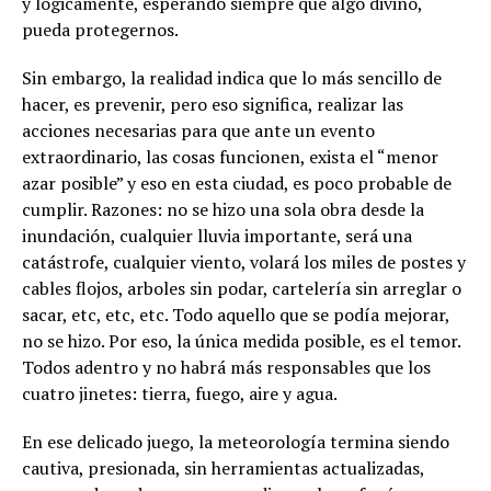
y lógicamente, esperando siempre que algo divino,
pueda protegernos.
Sin embargo, la realidad indica que lo más sencillo de
hacer, es prevenir, pero eso significa, realizar las
acciones necesarias para que ante un evento
extraordinario, las cosas funcionen, exista el “menor
azar posible” y eso en esta ciudad, es poco probable de
cumplir. Razones: no se hizo una sola obra desde la
inundación, cualquier lluvia importante, será una
catástrofe, cualquier viento, volará los miles de postes y
cables flojos, arboles sin podar, cartelería sin arreglar o
sacar, etc, etc, etc. Todo aquello que se podía mejorar,
no se hizo. Por eso, la única medida posible, es el temor.
Todos adentro y no habrá más responsables que los
cuatro jinetes: tierra, fuego, aire y agua.
En ese delicado juego, la meteorología termina siendo
cautiva, presionada, sin herramientas actualizadas,