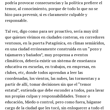
podría provocar consecuencias y la política prefiere el
temor, al conocimiento, porque de todo lo que no se
hizo para prevenir, si es claramente culpable y
responsable.
Tal vez, digo como para ser proactivo, sería muy útil
que quienes vivimos en ciudades costeras, en corredores
ventosos, en la puerta Patagónica, en climas semiáridos,
en una ciudad erróneamente construida en un “pozo y
tajamares y bañados”, muy propensa a eventos
climáticos, debería existir un sistema de enseñanza
educativa en escuelas, en trabajos, en empresas, en
clubes, etc, donde todos aprendan a leer las
coordenadas, los vientos, las nubes, las tormentas y a
partir de allí, tomar decisiones sin que el “temor
estatal”, entienda que debe esconder a todos, para lavar
sus propias culpas y responsabilidades. Temor o
educación, Miedo o control, pero como fuera, háganse
cargo de la ciudad que les tocó, sin enloquecer a todo el