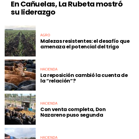
En Cañuelas, La Rubeta mostró
su liderazgo
AGRO
Malezas resistentes: el desafío que
amenaza el potencial del trigo
HACIENDA
La reposición cambió la cuenta de
la “relación”?
HACIENDA
Con venta completa, Don
Nazareno puso segunda
HACIENDA