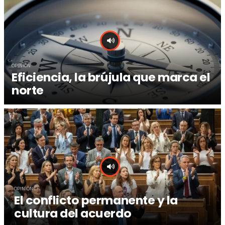
OPINIÓN
Eficiencia, la brújula que marca el
norte
OPINIÓN
El conflicto permanente y la
cultura del acuerdo