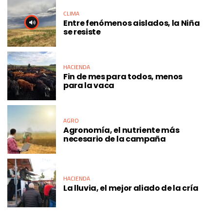
CLIMA
Entre fenómenos aislados, la Niña
se resiste
HACIENDA
Fin de mes para todos, menos
para la vaca
AGRO
Agronomía, el nutriente más
necesario de la campaña
HACIENDA
La lluvia, el mejor aliado de la cría