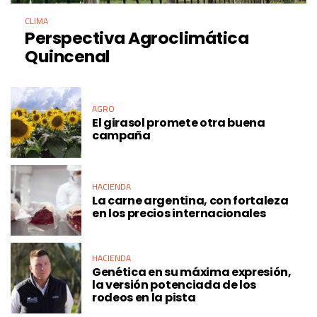
CLIMA
Perspectiva Agroclimática
Quincenal
AGRO
El girasol promete otra buena
campaña
HACIENDA
La carne argentina, con fortaleza
en los precios internacionales
HACIENDA
Genética en su máxima expresión,
la versión potenciada de los
rodeos en la pista