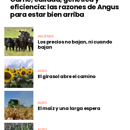
eficiencia: las razones de Angus
para estar bien arriba
HACIENDA
Los precios no bajan, ni cuando
bajan
AGRO
El girasol abre el camino
AGRO
El maíz y una larga espera
AGRO