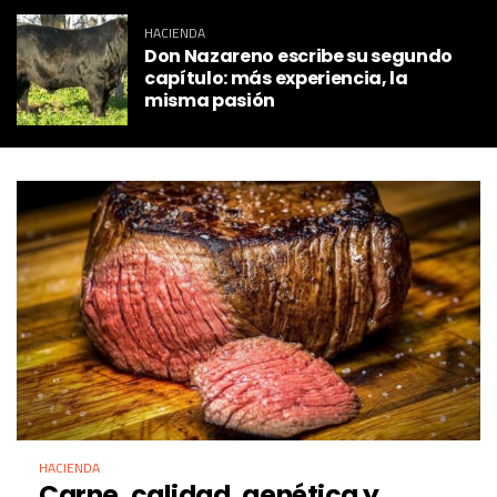
HACIENDA
Don Nazareno escribe su segundo
capítulo: más experiencia, la
misma pasión
HACIENDA
Carne, calidad, genética y