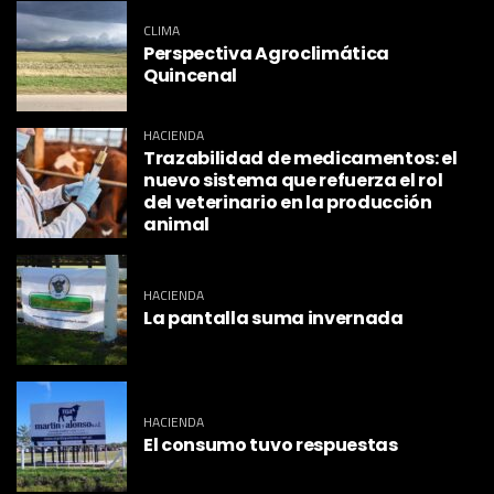
CLIMA
Perspectiva Agroclimática
Quincenal
HACIENDA
Trazabilidad de medicamentos: el
nuevo sistema que refuerza el rol
del veterinario en la producción
animal
HACIENDA
La pantalla suma invernada
HACIENDA
El consumo tuvo respuestas