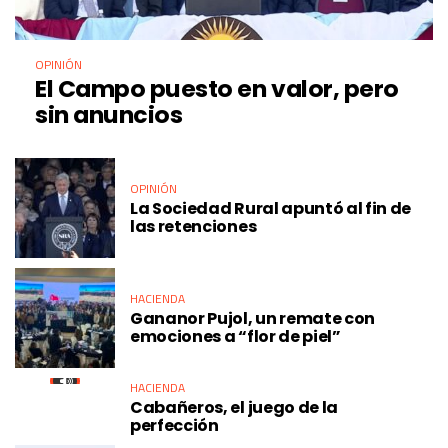
OPINIÓN
El Campo puesto en valor, pero
sin anuncios
OPINIÓN
La Sociedad Rural apuntó al fin de
las retenciones
HACIENDA
Gananor Pujol, un remate con
emociones a “flor de piel”
HACIENDA
Cabañeros, el juego de la
perfección