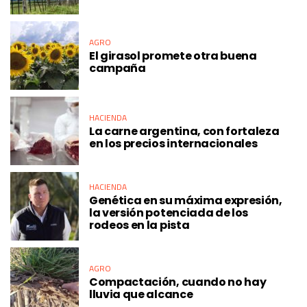
AGRO
El girasol promete otra buena
campaña
HACIENDA
La carne argentina, con fortaleza
en los precios internacionales
HACIENDA
Genética en su máxima expresión,
la versión potenciada de los
rodeos en la pista
AGRO
Compactación, cuando no hay
lluvia que alcance