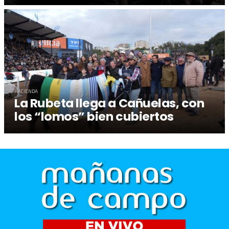
HACIENDA
La Rubeta llega a Cañuelas, con
los “lomos” bien cubiertos