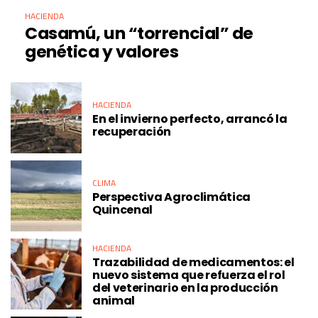
HACIENDA
Casamú, un “torrencial” de
genética y valores
HACIENDA
En el invierno perfecto, arrancó la
recuperación
CLIMA
Perspectiva Agroclimática
Quincenal
HACIENDA
Trazabilidad de medicamentos: el
nuevo sistema que refuerza el rol
del veterinario en la producción
animal