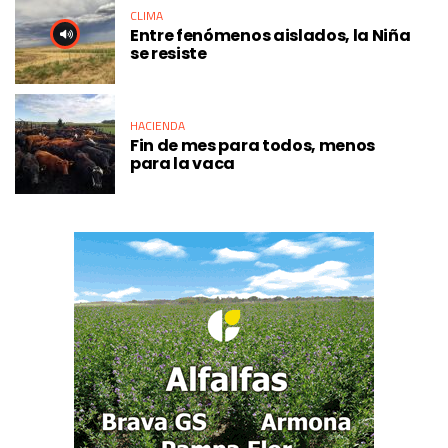
CLIMA
Entre fenómenos aislados, la Niña
se resiste
HACIENDA
Fin de mes para todos, menos
para la vaca