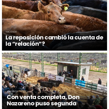
HACIENDA
La reposición cambió la cuenta de
la “relación”?
HACIENDA
Con venta completa, Don
Nazareno puso segunda