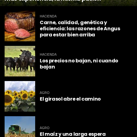
HACIENDA
Carne, calidad, genética y
eficiencia: las razones de Angus
para estar bien arriba
HACIENDA
Los precios no bajan, ni cuando
bajan
AGRO
El girasol abre el camino
AGRO
El maíz y una larga espera