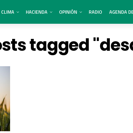
CLIMA
HACIENDA
OPINIÓN
RADIO
AGENDA D
osts tagged "des