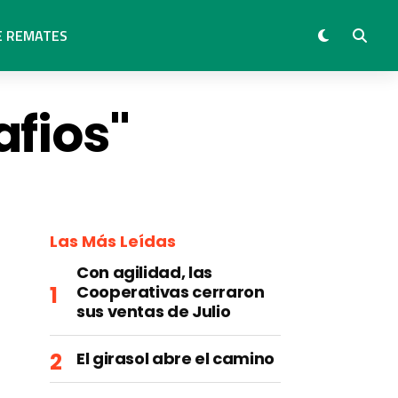
E REMATES
afios"
Las Más Leídas
Con agilidad, las
Cooperativas cerraron
sus ventas de Julio
El girasol abre el camino