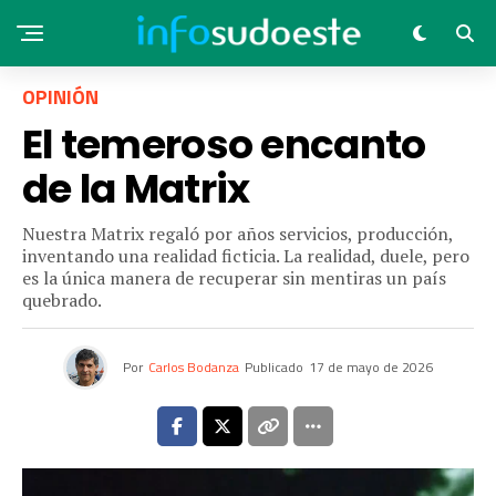
OPINIÓN
El temeroso encanto
de la Matrix
Nuestra Matrix regaló por años servicios, producción,
inventando una realidad ficticia. La realidad, duele, pero
es la única manera de recuperar sin mentiras un país
quebrado.
Por
Carlos Bodanza
Publicado
17 de mayo de 2026