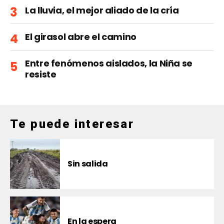
La lluvia, el mejor aliado de la cría
El girasol abre el camino
Entre fenómenos aislados, la Niña se
resiste
Te puede interesar
Sin salida
En la espera