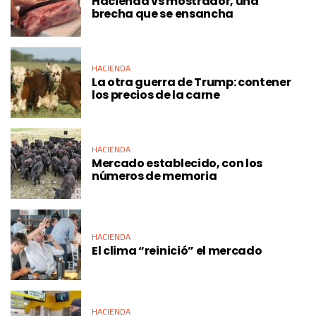
Hacienda vs mostrador, una
brecha que se ensancha
HACIENDA
La otra guerra de Trump: contener
los precios de la carne
HACIENDA
Mercado establecido, con los
números de memoria
HACIENDA
El clima “reinició” el mercado
HACIENDA