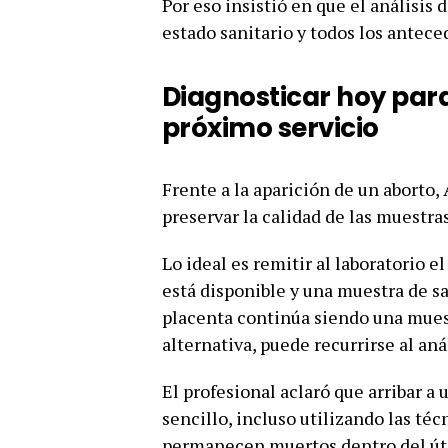
Por eso insistió en que el análisis 
estado sanitario y todos los antec
Diagnosticar hoy para
próximo servicio
Frente a la aparición de un aborto
preservar la calidad de las muestras
Lo ideal es remitir al laboratorio 
está disponible y una muestra de sa
placenta continúa siendo una muest
alternativa, puede recurrirse al aná
El profesional aclaró que arribar a
sencillo, incluso utilizando las t
permanecen muertos dentro del úte