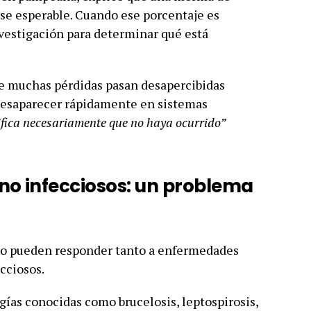
rse esperable. Cuando ese porcentaje es
vestigación para determinar qué está
ue muchas pérdidas pasan desapercibidas
 desaparecer rápidamente en sistemas
nifica necesariamente que no haya ocurrido”
 no infecciosos: un problema
arto pueden responder tanto a enfermedades
cciosos.
gías conocidas como brucelosis, leptospirosis,