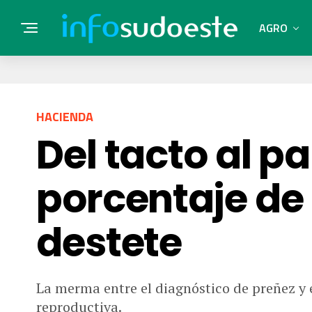
AGRO
HACIENDA
Del tacto al p
porcentaje de
destete
La merma entre el diagnóstico de preñez y e
reproductiva.