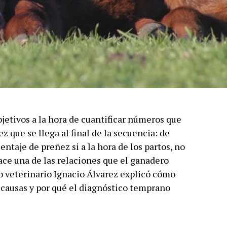
jetivos a la hora de cuantificar números que
ez que se llega al final de la secuencia: de
ntaje de preñez si a la hora de los partos, no
nace una de las relaciones que el ganadero
o veterinario Ignacio Álvarez explicó cómo
s causas y por qué el diagnóstico temprano