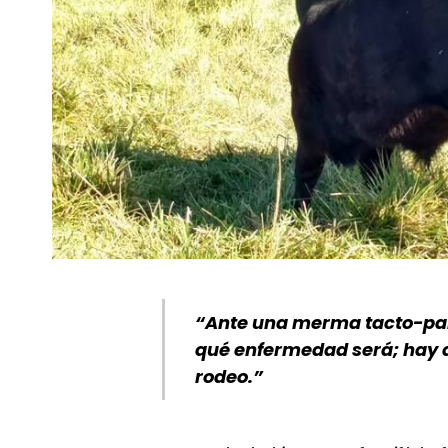
“Ante una merma tacto-par
qué enfermedad será; hay qu
rodeo.”