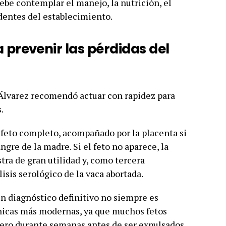
debe contemplar el manejo, la nutrición, el
edentes del establecimiento.
 prevenir las pérdidas del
, Álvarez recomendó actuar con rapidez para
.
el feto completo, acompañado por la placenta si
ngre de la madre. Si el feto no aparece, la
ra de gran utilidad y, como tercera
lisis serológico de la vaca abortada.
 un diagnóstico definitivo no siempre es
écnicas más modernas, ya que muchos fetos
ro durante semanas antes de ser expulsados,