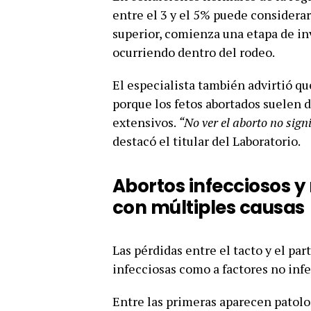
entre el 3 y el 5% puede considera
superior, comienza una etapa de in
ocurriendo dentro del rodeo.
El especialista también advirtió q
porque los fetos abortados suelen
extensivos.
“No ver el aborto no sig
destacó el titular del Laboratorio.
Abortos infecciosos y
con múltiples causas
Las pérdidas entre el tacto y el p
infecciosas como a factores no infe
Entre las primeras aparecen patolo