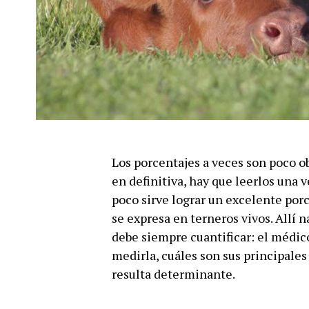
Los porcentajes a veces son poco ob
en definitiva, hay que leerlos una v
poco sirve lograr un excelente porce
se expresa en terneros vivos. Allí 
debe siempre cuantificar: el médic
medirla, cuáles son sus principale
resulta determinante.