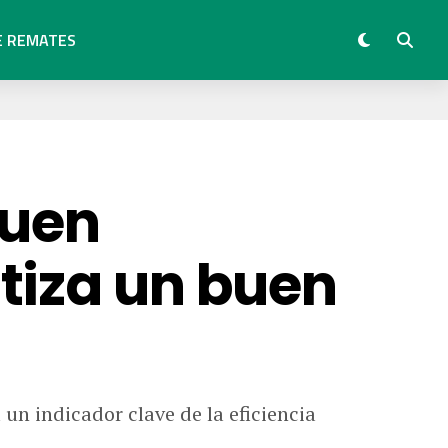
E REMATES
buen
tiza un buen
un indicador clave de la eficiencia