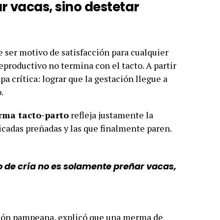
ar vacas, sino destetar
 ser motivo de satisfacción para cualquier
reproductivo no termina con el tacto. A partir
 crítica: lograr que la gestación llegue a
.
ma tacto-parto
refleja justamente la
icadas preñadas y las que finalmente paren.
eo de cría no es solamente preñar vacas,
gión pampeana, explicó que una merma de