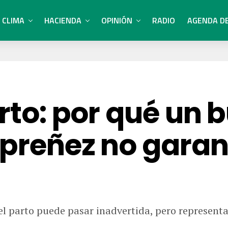
CLIMA
HACIENDA
OPINIÓN
RADIO
AGENDA D
arto: por qué un 
 preñez no garan
l parto puede pasar inadvertida, pero representa 