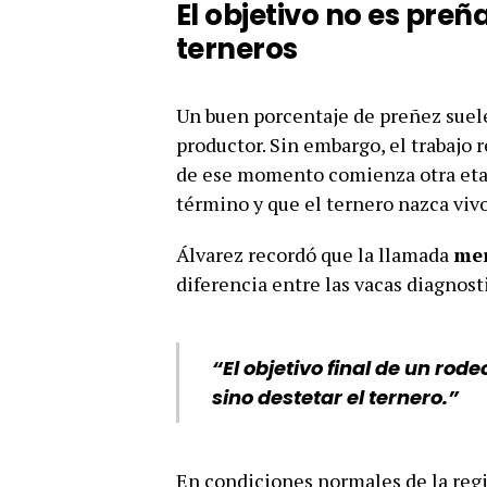
El objetivo no es preñ
terneros
Un buen porcentaje de preñez suele
productor. Sin embargo, el trabajo 
de ese momento comienza otra etapa
término y que el ternero nazca vivo
Álvarez recordó que la llamada
mer
diferencia entre las vacas diagnost
“El objetivo final de un rod
sino destetar el ternero.”
En condiciones normales de la re