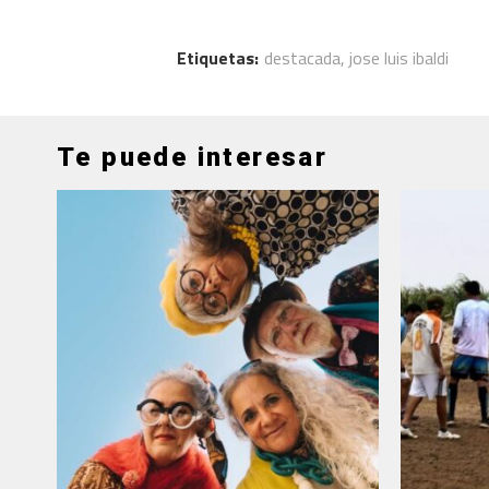
Etiquetas:
destacada
,
jose luis ibaldi
Te puede interesar