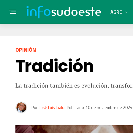
AGRO
OPINIÓN
Tradición
La tradición también es evolución, transfor
Por
José Luís Ibaldi
Publicado
10 de noviembre de 2024