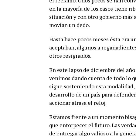
el reclamo. Unos pocos se han conve
en la mayoría de los casos tiene ri
situación y con otro gobierno más a
movían un dedo.
Hasta hace pocos meses ésta era un
aceptaban, algunos a regañadientes
otros resignados.
En este lapso de diciembre del año
venimos dando cuenta de todo lo q
sigue sosteniendo esta modalidad, 
desarrollo de un país para defender
accionar atrasa el reloj.
Estamos frente a un momento bisag
que entorpecer el futuro. Las verd
de entregar algo valioso a la gener