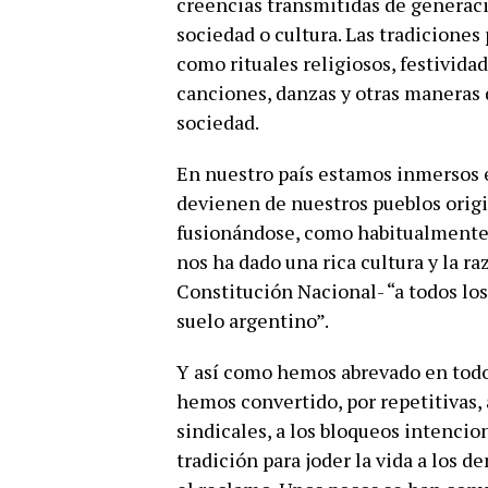
creencias transmitidas de generac
sociedad o cultura. Las tradiciones
como rituales religiosos, festivida
canciones, danzas y otras manera
sociedad.
En nuestro país estamos inmersos e
devienen de nuestros pueblos origin
fusionándose, como habitualmente d
nos ha dado una rica cultura y la r
Constitución Nacional- “a todos l
suelo argentino”.
Y así como hemos abrevado en todo 
hemos convertido, por repetitivas, a
sindicales, a los bloqueos intencio
tradición para joder la vida a los 