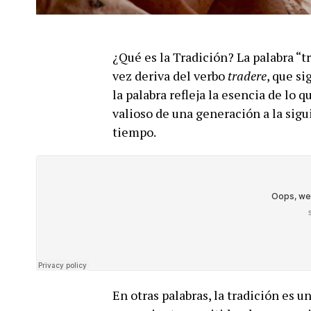
¿Qué es la Tradición? La palabra “t
vez deriva del verbo
tradere
, que si
la palabra refleja la esencia de lo 
valioso de una generación a la sig
tiempo.
En otras palabras, la tradición es 