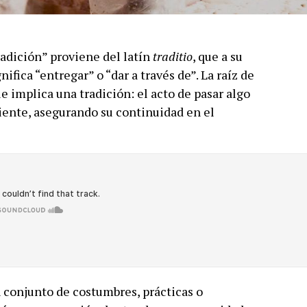
radición” proviene del latín
traditio
, que a su
gnifica “entregar” o “dar a través de”. La raíz de
que implica una tradición: el acto de pasar algo
uiente, asegurando su continuidad en el
un conjunto de costumbres, prácticas o