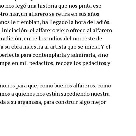
o nos legó una historia que nos pinta ese
otro mar, un alfarero se retira en sus años
anos le tiemblan, ha llegado la hora del adiós.
niciación: el alfarero viejo ofrece al alfarero
tradición, entre los indios del noroeste de
a su obra maestra al artista que se inicia. Y el
 perfecta para contemplarla y admirarla, sino
rompe en mil pedacitos, recoge los pedacitos y
cémonos para que, como buenos alfareros, como
mos a quienes nos están sucediendo nuestra
da a su argamasa, para construir algo mejor.