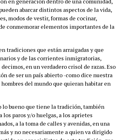
ión en generación dentro de una comunidad,
 pueden abarcar distintos aspectos de la vida,
des, modos de vestir, formas de cocinar,
s de conmemorar elementos importantes de la
n tradiciones que están arraigadas y que
arios y de las corrientes inmigratorias,
ecimos, en un verdadero crisol de razas. Eso
azón de ser un país abierto -como dice nuestra
os hombres del mundo que quieran habitar en
lo bueno que tiene la tradición, también
 los paros y/o huelgas, a los aprietes
nados, a la toma de calles y avenidas, en una
demás y no necesariamente a quien va dirigido