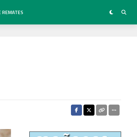
E REMATES