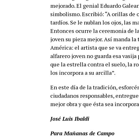
mejorado. El genial Eduardo Galean
simbolismo. Escribió: “A orillas de 
tardíos. Se le nublan los ojos, las m
Entonces ocurre la ceremonia de la i
joven su pieza mejor. Así manda la 
América: el artista que se va entreg
alfarero joven no guarda esa vasija
que la estrella contra el suelo, la 
los incorpora a su arcilla”.
En este día de la tradición, esfor
ciudadanos responsables, entregue
mejor obra y que ésta sea incorpora
José Luis Ibaldi
Para Mañanas de Campo