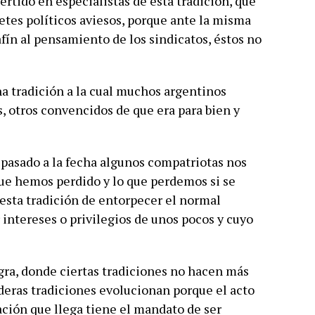
rtido en especialistas de esta tradición, que
betes políticos aviesos, porque ante la misma
fín al pensamiento de los sindicatos, éstos no
a tradición a la cual muchos argentinos
, otros convencidos de que era para bien y
 pasado a la fecha algunos compatriotas nos
ue hemos perdido y lo que perdemos si se
esta tradición de entorpecer el normal
 intereses o privilegios de unos pocos y cuyo
ra, donde ciertas tradiciones no hacen más
aderas tradiciones evolucionan porque el acto
ación que llega tiene el mandato de ser