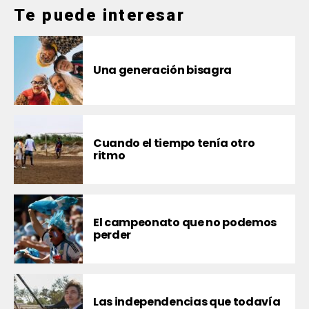
Te puede interesar
Una generación bisagra
Cuando el tiempo tenía otro
ritmo
El campeonato que no podemos
perder
Las independencias que todavía