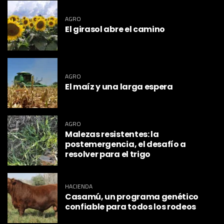
AGRO
El girasol abre el camino
AGRO
El maíz y una larga espera
AGRO
Malezas resistentes: la
postemergencia, el desafío a
resolver para el trigo
HACIENDA
Casamú, un programa genético
confiable para todos los rodeos