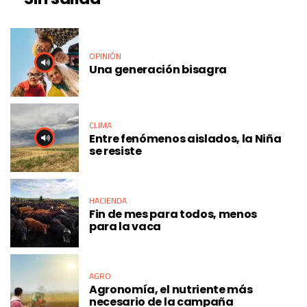
OPINIÓN
Una generación bisagra
CLIMA
Entre fenómenos aislados, la Niña
se resiste
HACIENDA
Fin de mes para todos, menos
para la vaca
AGRO
Agronomía, el nutriente más
necesario de la campaña