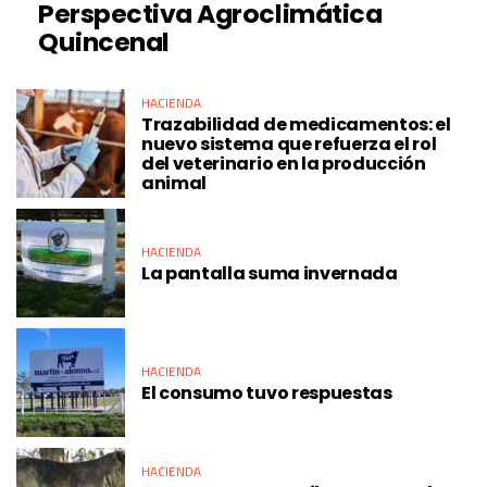
Perspectiva Agroclimática
Quincenal
HACIENDA
Trazabilidad de medicamentos: el
nuevo sistema que refuerza el rol
del veterinario en la producción
animal
HACIENDA
La pantalla suma invernada
HACIENDA
El consumo tuvo respuestas
HACIENDA