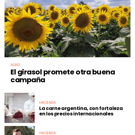
AGRO
El girasol promete otra buena
campaña
HACIENDA
La carne argentina, con fortaleza
en los precios internacionales
HACIENDA