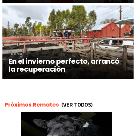
HACIENDA
En el invierno perfecto, arrancó
la recuperación
(VER TODOS)
Próximos Remates