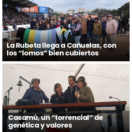
HACIENDA
La Rubeta llega a Cañuelas, con
los “lomos” bien cubiertos
HACIENDA
Casamú, un “torrencial” de
genética y valores