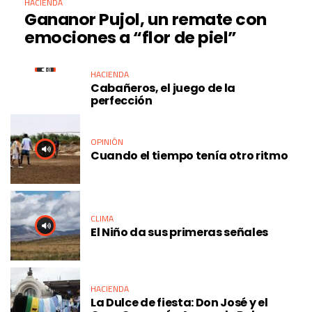
HACIENDA
Gananor Pujol, un remate con
emociones a “flor de piel”
HACIENDA
Cabañeros, el juego de la
perfección
OPINIÓN
Cuando el tiempo tenía otro ritmo
CLIMA
El Niño da sus primeras señales
HACIENDA
La Dulce de fiesta: Don José y el