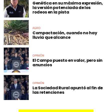
Genética en su máxima expresión,
la versión potenciada de los
rodeos en la pista
AGRO
Compactación, cuando no hay
lluvia que alcance
OPINIÓN
El Campo puesto en valor, pero sin
anuncios
OPINIÓN
La Sociedad Rural apuntó al fin de
las retenciones